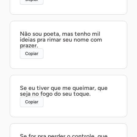
Não sou poeta, mas tenho mil
ideias pra rimar seu nome com
prazer.
Copiar
Se eu tiver que me queimar, que
seja no fogo do seu toque.
Copiar
Se for pra perder o controle, que