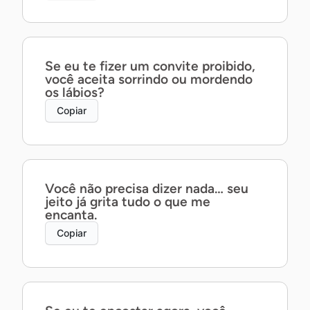
Se eu te fizer um convite proibido,
você aceita sorrindo ou mordendo
os lábios?
Copiar
Você não precisa dizer nada… seu
jeito já grita tudo o que me
encanta.
Copiar