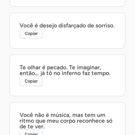
Você é desejo disfarçado de sorriso.
Copiar
Te olhar é pecado. Te imaginar,
então… já tô no inferno faz tempo.
Copiar
Você não é música, mas tem um
ritmo que meu corpo reconhece só
de te ver.
Copiar