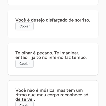
Você é desejo disfarçado de sorriso.
Copiar
Te olhar é pecado. Te imaginar,
então… já tô no inferno faz tempo.
Copiar
Você não é música, mas tem um
ritmo que meu corpo reconhece só
de te ver.
Copiar