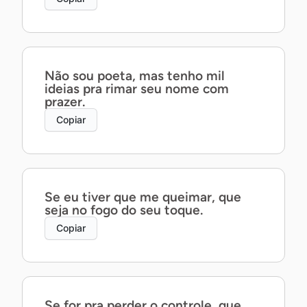
Não sou poeta, mas tenho mil
ideias pra rimar seu nome com
prazer.
Copiar
Se eu tiver que me queimar, que
seja no fogo do seu toque.
Copiar
Se for pra perder o controle, que