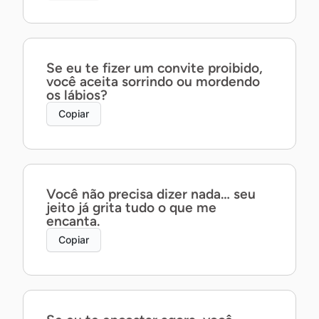
Se eu te fizer um convite proibido,
você aceita sorrindo ou mordendo
os lábios?
Copiar
Você não precisa dizer nada… seu
jeito já grita tudo o que me
encanta.
Copiar