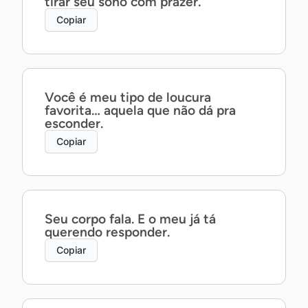
tirar seu sono com prazer.
Copiar
Você é meu tipo de loucura
favorita… aquela que não dá pra
esconder.
Copiar
Seu corpo fala. E o meu já tá
querendo responder.
Copiar