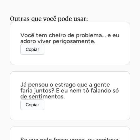
Outras que você pode usar:
Você tem cheiro de problema… e eu
adoro viver perigosamente.
Copiar
Já pensou o estrago que a gente
faria juntos? E eu nem tô falando só
de sentimentos.
Copiar
Se sua pele fosse verso, eu recitava