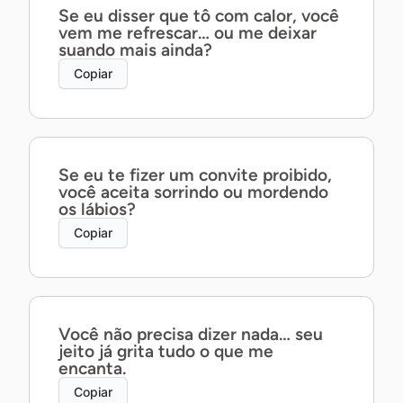
Se eu disser que tô com calor, você
vem me refrescar… ou me deixar
suando mais ainda?
Copiar
Se eu te fizer um convite proibido,
você aceita sorrindo ou mordendo
os lábios?
Copiar
Você não precisa dizer nada… seu
jeito já grita tudo o que me
encanta.
Copiar