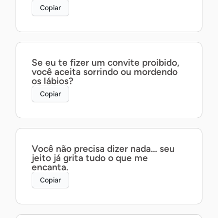
Copiar
Se eu te fizer um convite proibido,
você aceita sorrindo ou mordendo
os lábios?
Copiar
Você não precisa dizer nada… seu
jeito já grita tudo o que me
encanta.
Copiar