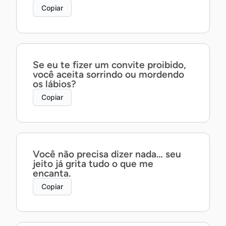
Copiar
Se eu te fizer um convite proibido,
você aceita sorrindo ou mordendo
os lábios?
Copiar
Você não precisa dizer nada… seu
jeito já grita tudo o que me
encanta.
Copiar