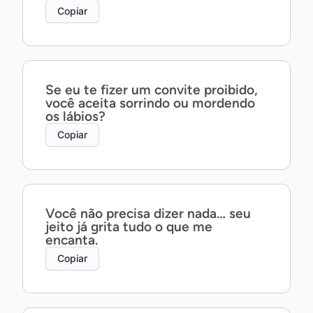
Copiar
Se eu te fizer um convite proibido,
você aceita sorrindo ou mordendo
os lábios?
Copiar
Você não precisa dizer nada… seu
jeito já grita tudo o que me
encanta.
Copiar