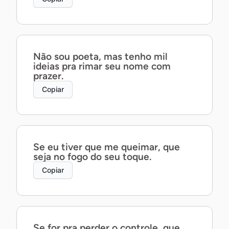
Não sou poeta, mas tenho mil
ideias pra rimar seu nome com
prazer.
Copiar
Se eu tiver que me queimar, que
seja no fogo do seu toque.
Copiar
Se for pra perder o controle, que