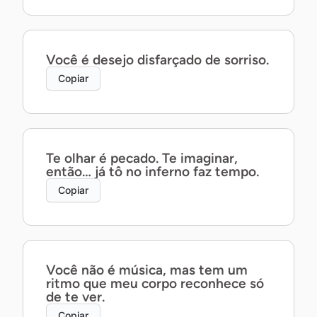
Você é desejo disfarçado de sorriso.
Copiar
Te olhar é pecado. Te imaginar,
então… já tô no inferno faz tempo.
Copiar
Você não é música, mas tem um
ritmo que meu corpo reconhece só
de te ver.
Copiar