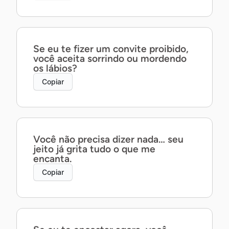
Se eu te fizer um convite proibido,
você aceita sorrindo ou mordendo
os lábios?
Copiar
Você não precisa dizer nada… seu
jeito já grita tudo o que me
encanta.
Copiar