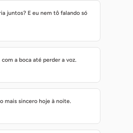
ia juntos? E eu nem tô falando só
a com a boca até perder a voz.
o mais sincero hoje à noite.