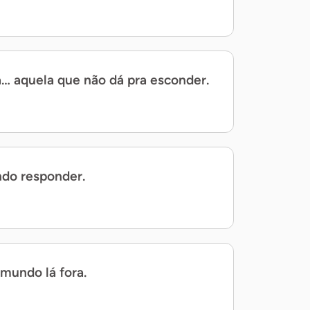
a… aquela que não dá pra esconder.
ndo responder.
mundo lá fora.