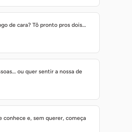
ogo de cara? Tô pronto pros dois…
soas… ou quer sentir a nossa de
te conhece e, sem querer, começa