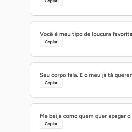
Copiar
Você é meu tipo de loucura favorit
Copiar
Seu corpo fala. E o meu já tá quere
Copiar
Me beija como quem quer apagar o 
Copiar