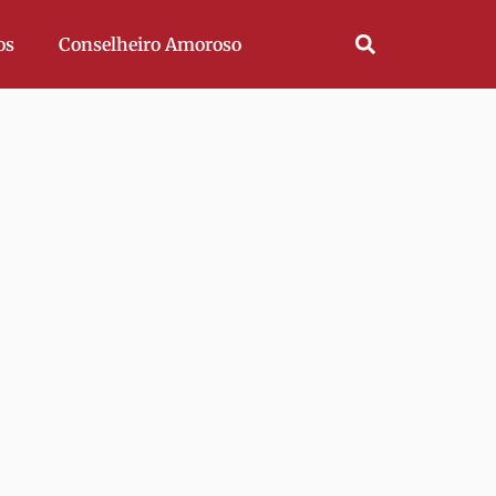
os
Conselheiro Amoroso