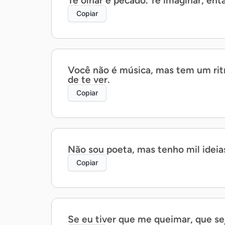
Te olhar é pecado. Te imaginar, ent
Copiar
Você não é música, mas tem um ri
de te ver.
Copiar
Não sou poeta, mas tenho mil ideia
Copiar
Se eu tiver que me queimar, que se