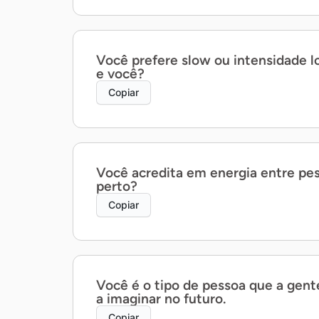
Você prefere slow ou intensidade l
e você?
Copiar
Você acredita em energia entre pes
perto?
Copiar
Você é o tipo de pessoa que a gen
a imaginar no futuro.
Copiar