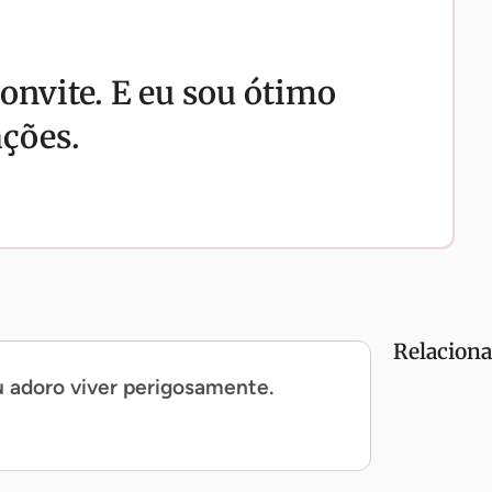
convite. E eu sou ótimo
ções.
Relacion
 adoro viver perigosamente.