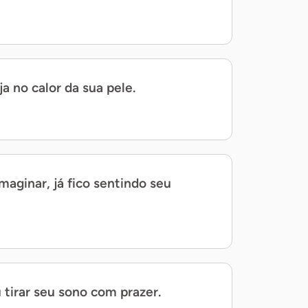
ja no calor da sua pele.
aginar, já fico sentindo seu
tirar seu sono com prazer.