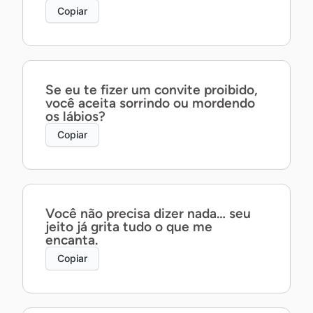
Copiar
Se eu te fizer um convite proibido,
você aceita sorrindo ou mordendo
os lábios?
Copiar
Você não precisa dizer nada… seu
jeito já grita tudo o que me
encanta.
Copiar