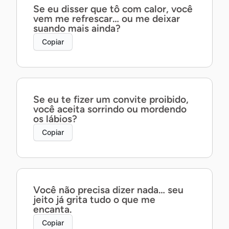
Se eu disser que tô com calor, você
vem me refrescar… ou me deixar
suando mais ainda?
Copiar
Se eu te fizer um convite proibido,
você aceita sorrindo ou mordendo
os lábios?
Copiar
Você não precisa dizer nada… seu
jeito já grita tudo o que me
encanta.
Copiar