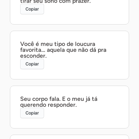
tirar seu sono com prazer.
Copiar
Você é meu tipo de loucura
favorita… aquela que não dá pra
esconder.
Copiar
Seu corpo fala. E o meu já tá
querendo responder.
Copiar