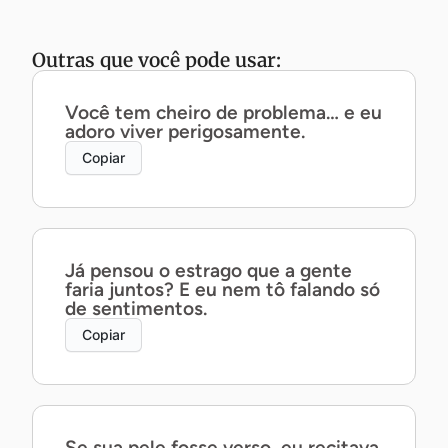
Outras que você pode usar:
Você tem cheiro de problema… e eu
adoro viver perigosamente.
Copiar
Já pensou o estrago que a gente
faria juntos? E eu nem tô falando só
de sentimentos.
Copiar
Se sua pele fosse verso, eu recitava