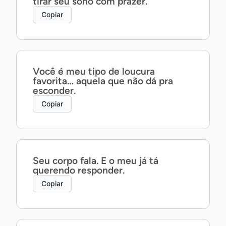
tirar seu sono com prazer.
Copiar
Você é meu tipo de loucura
favorita… aquela que não dá pra
esconder.
Copiar
Seu corpo fala. E o meu já tá
querendo responder.
Copiar