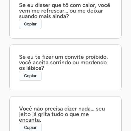
Se eu disser que tô com calor, você
vem me refrescar… ou me deixar
suando mais ainda?
Copiar
Se eu te fizer um convite proibido,
você aceita sorrindo ou mordendo
os lábios?
Copiar
Você não precisa dizer nada… seu
jeito já grita tudo o que me
encanta.
Copiar