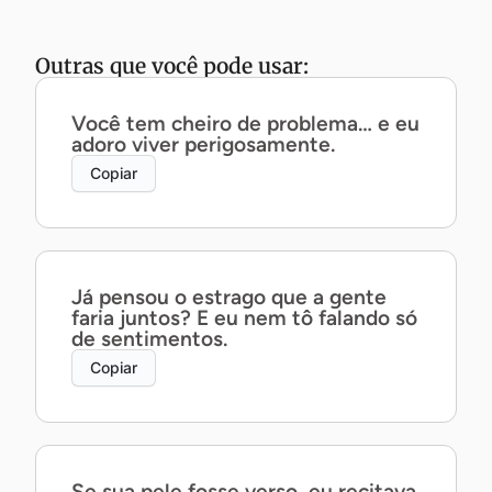
Outras que você pode usar:
Você tem cheiro de problema… e eu
adoro viver perigosamente.
Copiar
Já pensou o estrago que a gente
faria juntos? E eu nem tô falando só
de sentimentos.
Copiar
Se sua pele fosse verso, eu recitava