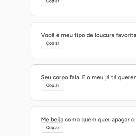
Copiar
Você é meu tipo de loucura favorit
Copiar
Seu corpo fala. E o meu já tá quere
Copiar
Me beija como quem quer apagar o 
Copiar