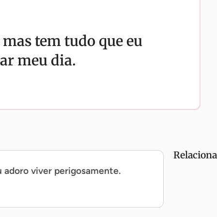
t, mas tem tudo que eu
ar meu dia.
Relacion
 adoro viver perigosamente.