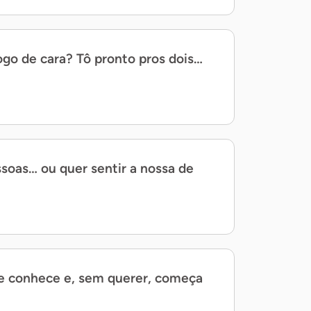
ogo de cara? Tô pronto pros dois…
soas… ou quer sentir a nossa de
te conhece e, sem querer, começa