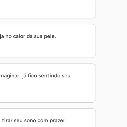
ja no calor da sua pele.
aginar, já fico sentindo seu
tirar seu sono com prazer.