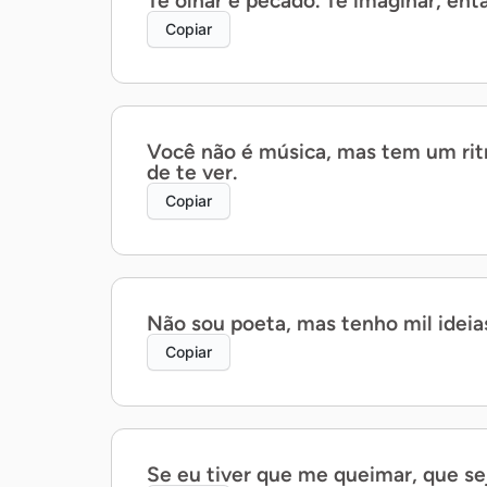
Te olhar é pecado. Te imaginar, ent
Copiar
Você não é música, mas tem um ri
de te ver.
Copiar
Não sou poeta, mas tenho mil ideia
Copiar
Se eu tiver que me queimar, que se