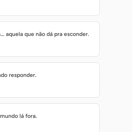
a… aquela que não dá pra esconder.
ndo responder.
mundo lá fora.