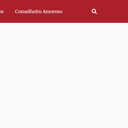
os
Conselheiro Amoroso