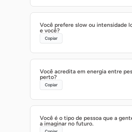
Você prefere slow ou intensidade l
e você?
Copiar
Você acredita em energia entre pes
perto?
Copiar
Você é o tipo de pessoa que a gen
a imaginar no futuro.
Copiar