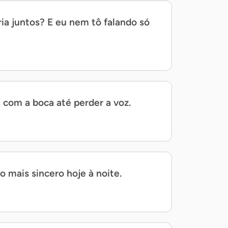
ia juntos? E eu nem tô falando só
a com a boca até perder a voz.
o mais sincero hoje à noite.