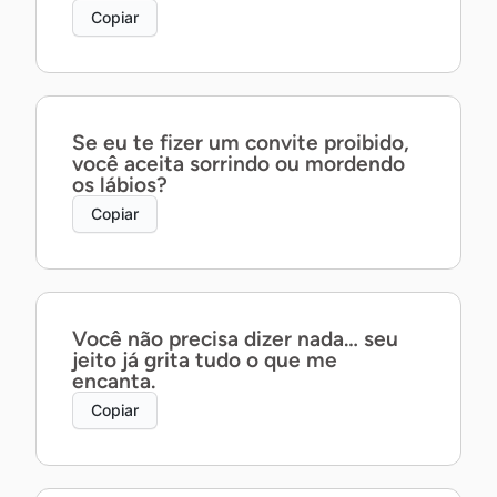
Copiar
Se eu te fizer um convite proibido,
você aceita sorrindo ou mordendo
os lábios?
Copiar
Você não precisa dizer nada… seu
jeito já grita tudo o que me
encanta.
Copiar