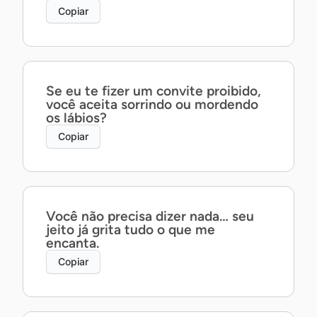
Copiar
Se eu te fizer um convite proibido,
você aceita sorrindo ou mordendo
os lábios?
Copiar
Você não precisa dizer nada… seu
jeito já grita tudo o que me
encanta.
Copiar