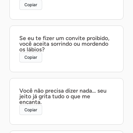
Copiar
Se eu te fizer um convite proibido,
você aceita sorrindo ou mordendo
os lábios?
Copiar
Você não precisa dizer nada… seu
jeito já grita tudo o que me
encanta.
Copiar