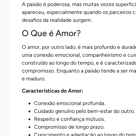
A paixão é poderosa, mas muitas vezes superfic
apareceu, especialmente quando os parceiros 
desafios da realidade surgem.
O Que é Amor?
O amor, por outro lado, é mais profundo e durado
uma conexão emocional, companheirismo e cuid
construído ao longo do tempo, e é caracterizado
compromisso. Enquanto a paixão tende a ser mai
e maduro.
Características do Amor:
Conexão emocional profunda.
Cuidado genuíno pelo bem-estar do outro.
Respeito e confiança mútuos.
Compromisso de longo prazo.
Crescimento e adaptação ao longo do tem