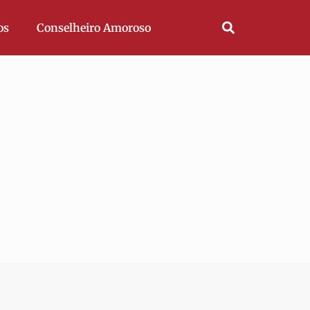
os
Conselheiro Amoroso