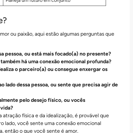
Planeja um futuro em conjunto
e?
amor ou paixão, aqui estão algumas perguntas que
a pessoa, ou está mais focado(a) no presente?
ou também há uma conexão emocional profunda?
ealiza o parceiro(a) ou consegue enxergar os
 lado dessa pessoa, ou sente que precisa agir de
lmente pelo desejo físico, ou vocês
 vida?
 atração física e da idealização, é provável que
tro lado, você sente uma conexão emocional
ca, então o que você sente é amor.