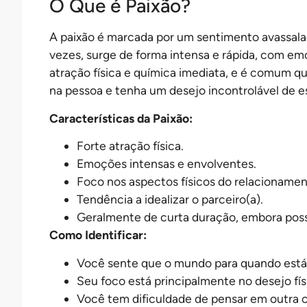
O Que é Paixão?
A paixão é marcada por um sentimento avassalad
vezes, surge de forma intensa e rápida, com emo
atração física e química imediata, e é comum 
na pessoa e tenha um desejo incontrolável de e
Características da Paixão:
Forte atração física.
Emoções intensas e envolventes.
Foco nos aspectos físicos do relacionamen
Tendência a idealizar o parceiro(a).
Geralmente de curta duração, embora poss
Como Identificar:
Você sente que o mundo para quando está
Seu foco está principalmente no desejo f
Você tem dificuldade de pensar em outra 