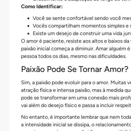
Como Identificar:
Você se sente confortável sendo você mes
Vocês compartilham momentos simples e 
Existe um desejo de construir uma vida jun
O amor é paciente, resiste aos altos e baixos d
paixão inicial começa a diminuir. Amar alguém é 
pessoa todos os dias, mesmo nas dificuldades.
Paixão Pode Se Tornar Amor?
Sim, a paixão pode evoluir para o amor. Muita
atração física e intensa paixão, mas à medida q
pode se transformar em uma conexão mais profu
vai além do desejo físico e passa a incluir resp
No entanto, é importante lembrar que nem toda
a intensidade inicial se dissipa, o relacionamen