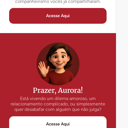
companheirismo vocês já compartilharam.
Acesse Aqui
Prazer, Aurora!
Está vivendo um dilema amoroso, um
relacionamento complicado, ou simplesmente
quer desabafar com alguém que não julga?
Acesse Aqui