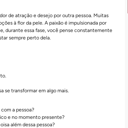
or de atração e desejo por outra pessoa. Muitas
ções à flor da pele. A paixão é impulsionada por
que, durante essa fase, você pense constantemente
star sempre perto dela.
to.
a se transformar em algo mais.
 com a pessoa?
ísico e no momento presente?
coisa além dessa pessoa?