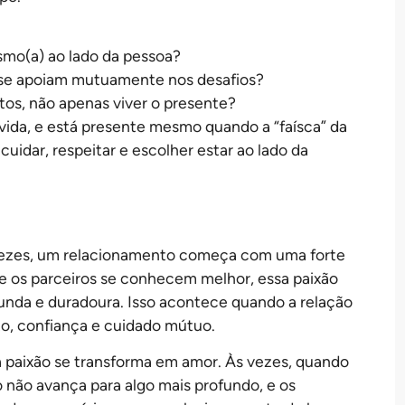
mo(a) ao lado da pessoa?
se apoiam mutuamente nos desafios?
tos, não apenas viver o presente?
a vida, e está presente mesmo quando a “faísca” da
cuidar, respeitar e escolher estar ao lado da
s vezes, um relacionamento começa com uma forte
ue os parceiros se conhecem melhor, essa paixão
nda e duradoura. Isso acontece quando a relação
eito, confiança e cuidado mútuo.
 paixão se transforma em amor. Às vezes, quando
to não avança para algo mais profundo, e os