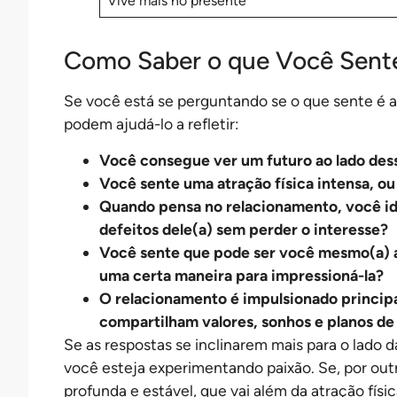
Vive mais no presente
Como Saber o que Você Sent
Se você está se perguntando se o que sente é 
podem ajudá-lo a refletir:
Você consegue ver um futuro ao lado dess
Você sente uma atração física intensa, 
Quando pensa no relacionamento, você id
defeitos dele(a) sem perder o interesse?
Você sente que pode ser você mesmo(a) ao
uma certa maneira para impressioná-la?
O relacionamento é impulsionado principa
compartilham valores, sonhos e planos de
Se as respostas se inclinarem mais para o lado da
você esteja experimentando paixão. Se, por ou
profunda e estável, que vai além da atração físi