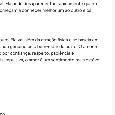
ial. Ela pode desaparecer tão rapidamente quanto
começam a conhecer melhor um ao outro e os
uro. Ele vai além da atração física e se baseia em
ado genuíno pelo bem-estar do outro. O amor é
 por confiança, respeito, paciência e
s impulsiva, o amor é um sentimento mais estável
po.