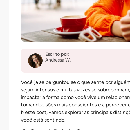
Escrito p
or
:
Andressa W.
Você já se perguntou se o que sente por algué
sejam intensos e muitas vezes se sobreponham,
impactar a forma como você vive um relacionam
tomar decisões mais conscientes e a perceber 
Neste post, vamos explorar as principais distin
você está sentindo.