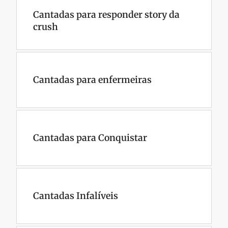
Cantadas para responder story da
crush
Cantadas para enfermeiras
Cantadas para Conquistar
Cantadas Infalíveis