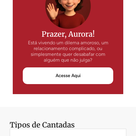
Prazer, Aurora!
Está vivendo um dilema amoroso, um
relacionamento complicado, ou
simplesmente quer desabafar com
alguém que não julga?
Acesse Aqui
Tipos de Cantadas