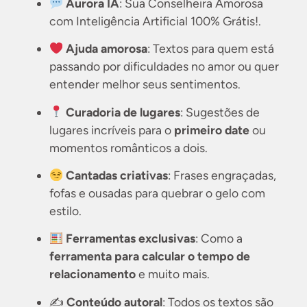
Aurora IA
:
Sua Conselheira Amorosa
com Inteligência Artificial 100% Grátis!
.
Ajuda amorosa
: Textos para quem está
passando por dificuldades no amor ou quer
entender melhor seus sentimentos.
Curadoria de lugares
: Sugestões de
lugares incríveis para o
primeiro date
ou
momentos românticos a dois.
Cantadas criativas
: Frases engraçadas,
fofas e ousadas para quebrar o gelo com
estilo.
Ferramentas exclusivas
: Como a
ferramenta para calcular o tempo de
relacionamento
e muito mais.
✍️
Conteúdo autoral
: Todos os textos são