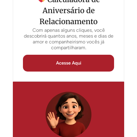
Aniversário de
Relacionamento
Com apenas alguns cliques, você
descobrirá quantos anos, meses e dias de
amor e companheirismo vocês já
compartilharam.
Acesse Aqui