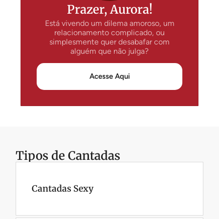
Prazer, Aurora!
Está vivendo um dilema amoroso, um
relacionamento complicado, ou
simplesmente quer desabafar com
alguém que não julga?
Acesse Aqui
Tipos de Cantadas
Cantadas Sexy